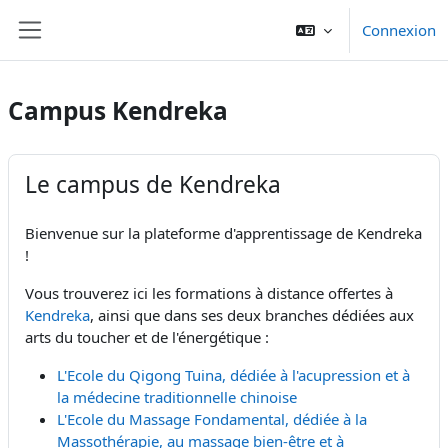
Passer au contenu principal
Connexion
Panneau latéral
Campus Kendreka
Le campus de Kendreka
Bienvenue sur la plateforme d'apprentissage de Kendreka
!
Vous trouverez ici les formations à distance offertes à
Kendreka
, ainsi que dans ses deux branches dédiées aux
arts du toucher et de l'énergétique :
L'Ecole du Qigong Tuina, dédiée à l'acupression et à
la médecine traditionnelle chinoise
L'Ecole du Massage Fondamental, dédiée à la
Massothérapie, au massage bien-être et à