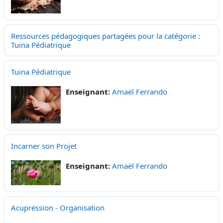
Ressources pédagogiques partagées pour la catégorie :
Tuina Pédiatrique
Tuina Pédiatrique
Enseignant:
Amaël Ferrando
Incarner son Projet
Enseignant:
Amaël Ferrando
Acupression - Organisation